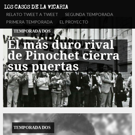
RELATO TWEET A TWEET
SEGUNDA TEMPORADA
PRIMERA TEMPORADA
EL PROYECTO
TEMPORADA DOS
El más duro rival
de Pinochet cierra
sus puertas
TEMPORADA DOS