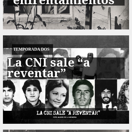
“enfrentamientos”
TEMPORADA DOS
La CNI sale “a
reventar”