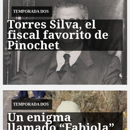
TEMPORADA DOS
Torres Silva, el
fiscal favorito de
Pinochet
TEMPORADA DOS
Un enigma
llamado “Fabiola”