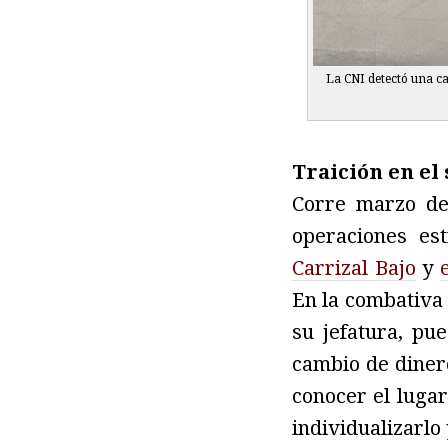
La CNI detectó una ca
Traición en el 
Corre marzo de
operaciones es
Carrizal Bajo
y
En la combativa 
su jefatura, pu
cambio de dinero
conocer el lugar
individualizarlo