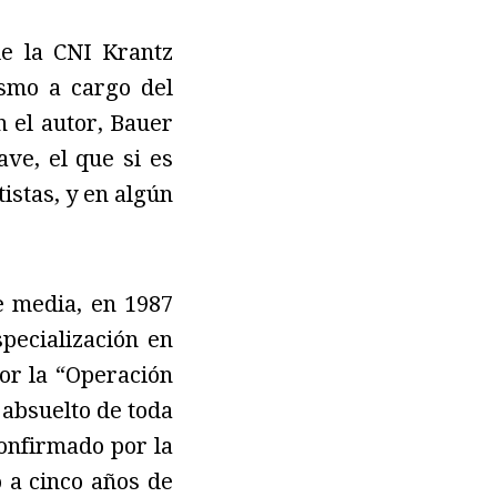
de la CNI Krantz
ismo a cargo del
n el autor, Bauer
ave, el que si es
istas, y en algún
e media, en 1987
specialización en
por la “Operación
 absuelto de toda
confirmado por la
 a cinco años de