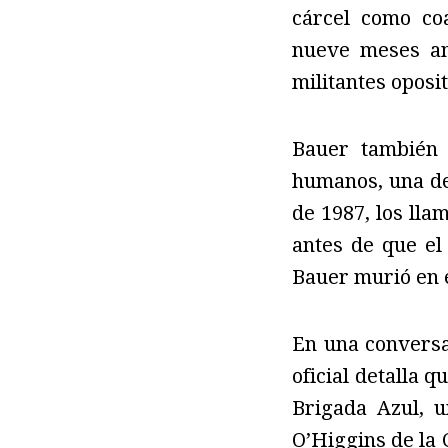
cárcel como co
nueve meses ant
militantes oposi
Bauer también 
humanos, una de 
de 1987, los lla
antes de que el
Bauer murió en e
En una conversac
oficial detalla 
Brigada Azul, 
O’Higgins de la 