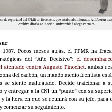
sa de seguridad del FPMR en Recolecta, que estaba abandonada. Ahí fueron asesi
Archivo diario La Nación. Universidad Diego Portales.
sur
 1987. Pocos meses atrás, el FPMR ha fraca
tratégicas del “Año Decisivo”:
el desembarc
el atentado contra Augusto Pinochet
, ambas rea
zona del carbón, un mando medio frentista est
es se siente maltratado. Decide traicionar a s
 y entregar a la CNI un “punto” con su superio
 y la hora en que se reunirá con su jefe, para
 y comenzar su seguimiento.