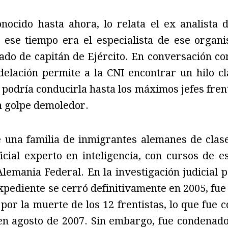
onocido hasta ahora, lo relata el ex analista 
 ese tiempo era el especialista de ese organ
do de capitán de Ejército. En conversación co
elación permite a la CNI encontrar un hilo cl
 podría conducirla hasta los máximos jefes frent
n golpe demoledor.
 una familia de inmigrantes alemanes de clas
cial experto en inteligencia, con cursos de e
 Alemania Federal. En la investigación judicial 
xpediente se cerró definitivamente en 2005, fue
por la muerte de los 12 frentistas, lo que fue 
n agosto de 2007. Sin embargo, fue condenado