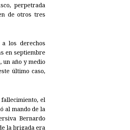
sco, perpetrada
en de otros tres
 a los derechos
tas en septiembre
2, un año y medio
ste último caso,
fallecimiento, el
dó al mando de la
ersiva Bernardo
de la brigada era