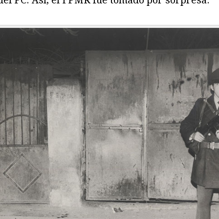
el PC. Así, el FPMR fue tomado por sorpresa.