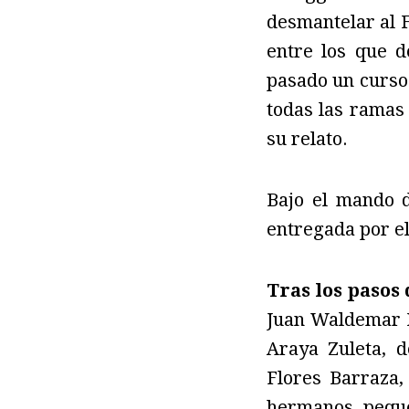
desmantelar al F
entre los que d
pasado un curso 
todas las ramas
su relato.
Bajo el mando 
entregada por el
Tras los pasos 
Juan Waldemar H
Araya Zuleta, 
Flores Barraza,
hermanos peque