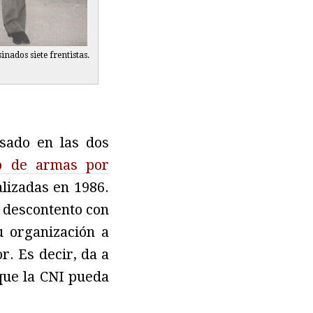
nados siete frentistas.
sado en las dos
o de armas por
lizadas en 1986.
á descontento con
u organización a
r. Es decir, da a
 que la CNI pueda