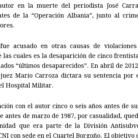
autor en la muerte del periodista José Carra
es de la “Operación Albania”, junto al crim
tores.
fue acusado en otras causas de violaciones
las cuales es la desaparición de cinco frentis
mados “últimos desaparecidos”. En abril de 201
 juez Mario Carroza dictara su sentencia por e
l Hospital Militar.
ión con el autor cinco o seis años antes de su 
que antes de marzo de 1987, por casualidad, que
unidad que era parte de la División Antisubv
CNI con sede en el Cuartel Borgoño. El objetivo 