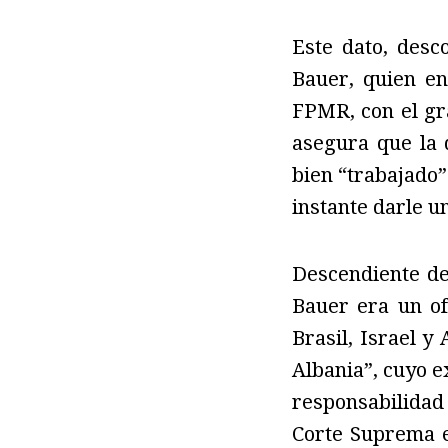
Este dato, desc
Bauer, quien en
FPMR, con el gra
asegura que la d
bien “trabajado”
instante darle u
Descendiente de
Bauer era un ofi
Brasil, Israel y
Albania”, cuyo e
responsabilidad 
Corte Suprema e