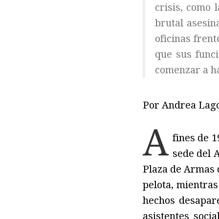
crisis, como 
brutal asesin
oficinas frent
que sus funci
comenzar a ha
Por Andrea Lag
A
fines de 1
sede del 
Plaza de Armas de
pelota, mientra
hechos desapar
asistentes soci