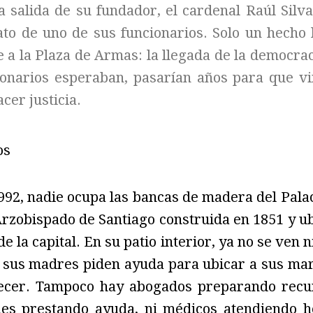
la salida de su fundador, el cardenal Raúl Silv
ato de uno de sus funcionarios. Solo un hecho 
e a la Plaza de Armas: la llegada de la democrac
onarios esperaban, pasarían años para que vi
cer justicia.
os
992, nadie ocupa las bancas de madera del Palac
Arzobispado de Santiago construida en 1851 y ub
 la capital. En su patio interior, ya no se ven 
s sus madres piden ayuda para ubicar a sus mar
ecer. Tampoco hay abogados preparando recu
ales prestando ayuda, ni médicos atendiendo h