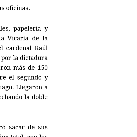
s oficinas.
es, papelería y
a Vicaría de la
el cardenal Raúl
 por la dictadura
jaron más de 150
re el segundo y
tiago. Llegaron a
echando la doble
ró sacar de sus