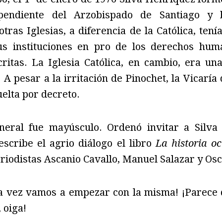
ependiente del Arzobispado de Santiago y 
otras Iglesias, a diferencia de la Católica, tení
sus instituciones en pro de los derechos hum
critas. La Iglesia Católica, en cambio, era un
 A pesar a la irritación de Pinochet, la Vicaría 
uelta por decreto.
eneral fue mayúsculo. Ordenó invitar a Silva
escribe el agrio diálogo el libro
La historia o
periodistas Ascanio Cavallo, Manuel Salazar y Os
ra vez vamos a empezar con la misma! ¡Parece q
 oiga!