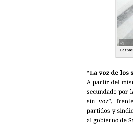
Los pasi
“La voz de los 
A partir del mis
secundado por la
sin voz”, fren
partidos y sind
al gobierno de S