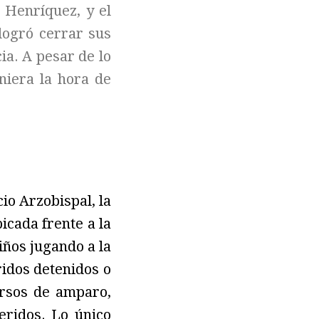
a Henríquez, y el
logró cerrar sus
ia. A pesar de lo
niera la hora de
io Arzobispal, la
icada frente a la
niños jugando a la
idos detenidos o
rsos de amparo,
eridos. Lo único