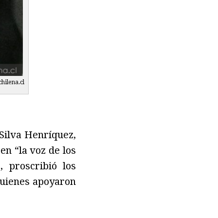
chilena.cl
 Silva Henríquez,
en “la voz de los
 proscribió los
quienes apoyaron