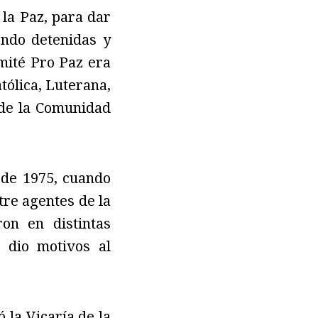
la Paz, para dar
endo detenidas y
omité Pro Paz era
tólica, Luterana,
 de la Comunidad
 de 1975, cuando
tre agentes de la
on en distintas
e dio motivos al
 la Vicaría de la