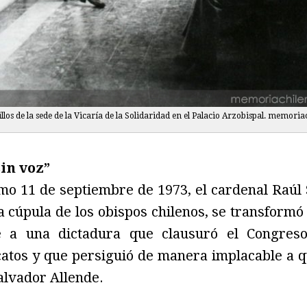
llos de la sede de la Vicaría de la Solidaridad en el Palacio Arzobispal. memoria
sin voz”
mo 11 de septiembre de 1973, el cardenal Raúl
 cúpula de los obispos chilenos, se transformó 
te a una dictadura que clausuró el Congreso,
icatos y que persiguió de manera implacable a 
alvador Allende.