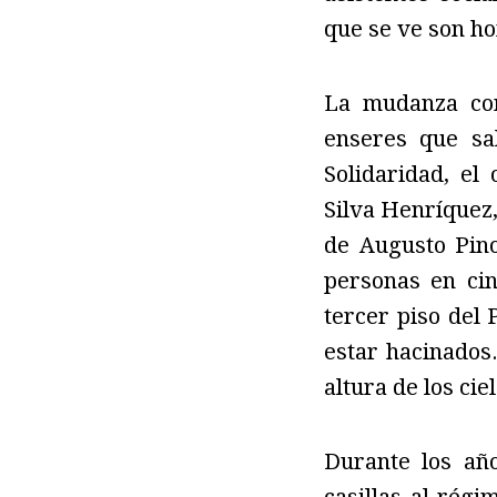
que se ve son ho
La mudanza con
enseres que sa
Solidaridad, el
Silva Henríquez,
de Augusto Pino
personas en ci
tercer piso del 
estar hacinados
altura de los ciel
Durante los añ