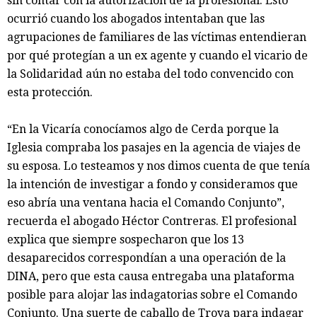
sin contar con la autorización de la profesional. Esto
ocurrió cuando los abogados intentaban que las
agrupaciones de familiares de las víctimas entendieran
por qué protegían a un ex agente y cuando el vicario de
la Solidaridad aún no estaba del todo convencido con
esta protección.
“En la Vicaría conocíamos algo de Cerda porque la
Iglesia compraba los pasajes en la agencia de viajes de
su esposa. Lo testeamos y nos dimos cuenta de que tenía
la intención de investigar a fondo y consideramos que
eso abría una ventana hacia el Comando Conjunto”,
recuerda el abogado Héctor Contreras. El profesional
explica que siempre sospecharon que los 13
desaparecidos correspondían a una operación de la
DINA, pero que esta causa entregaba una plataforma
posible para alojar las indagatorias sobre el Comando
Conjunto. Una suerte de caballo de Troya para indagar