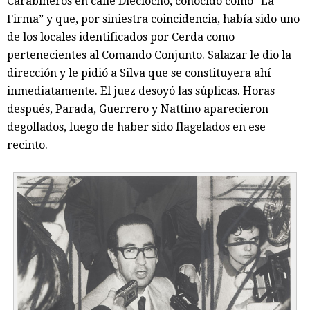
Carabineros en calle Dieciocho, conocido como “La
Firma” y que, por siniestra coincidencia, había sido uno
de los locales identificados por Cerda como
pertenecientes al Comando Conjunto. Salazar le dio la
dirección y le pidió a Silva que se constituyera ahí
inmediatamente. El juez desoyó las súplicas. Horas
después, Parada, Guerrero y Nattino aparecieron
degollados, luego de haber sido flagelados en ese
recinto.