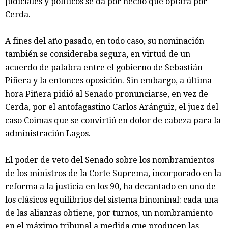
judiciales y políticos se da por hecho que optará por
Cerda.
A fines del año pasado, en todo caso, su nominación
también se consideraba segura, en virtud de un
acuerdo de palabra entre el gobierno de Sebastián
Piñera y la entonces oposición. Sin embargo, a última
hora Piñera pidió al Senado pronunciarse, en vez de
Cerda, por el antofagastino Carlos Aránguiz, el juez del
caso Coimas que se convirtió en dolor de cabeza para la
administración Lagos.
El poder de veto del Senado sobre los nombramientos
de los ministros de la Corte Suprema, incorporado en la
reforma a la justicia en los 90, ha decantado en uno de
los clásicos equilibrios del sistema binominal: cada una
de las alianzas obtiene, por turnos, un nombramiento
en el máximo tribunal a medida que producen las