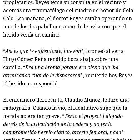
propietarios. Reyes tenía su consulta en el recinto y
además era traumatólogo del cuadro de honor de Colo
Colo. Esa mañana, el doctor Reyes estaba operando en
uno de los dos pabellones cuando le avisaron que el
herido venía en camino.
“
Así es que te enfrentaste, huevón
”, bromeó al ver a
Hugo Gómez Peña tendido boca abajo sobre una
camilla. “
Era una broma porque era obvio que iba
arrancando cuando le dispararon
”, recuerda hoy Reyes.
El herido no respondió.
El enfermero del recinto, Claudio Muñoz, le hizo una
radiografía. Cuando la vio, el facultativo supo que la
herida no era tan grave. “
Tenía el proyectil alojado
detrás de la articulación de la cadera y no tenía
comprometido nervio ciático, arteria femoral, nada
”,