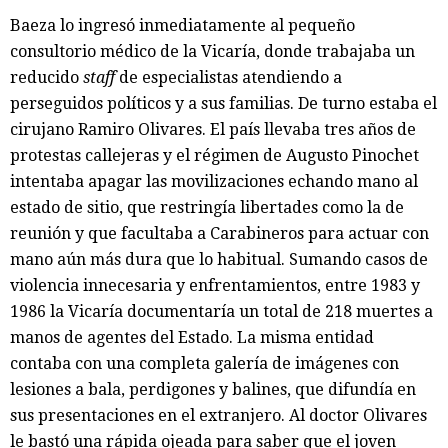
Baeza lo ingresó inmediatamente al pequeño
consultorio médico de la Vicaría, donde trabajaba un
reducido
staff
de especialistas atendiendo a
perseguidos políticos y a sus familias. De turno estaba el
cirujano Ramiro Olivares. El país llevaba tres años de
protestas callejeras y el régimen de Augusto Pinochet
intentaba apagar las movilizaciones echando mano al
estado de sitio, que restringía libertades como la de
reunión y que facultaba a Carabineros para actuar con
mano aún más dura que lo habitual. Sumando casos de
violencia innecesaria y enfrentamientos, entre 1983 y
1986 la Vicaría documentaría un total de 218 muertes a
manos de agentes del Estado. La misma entidad
contaba con una completa galería de imágenes con
lesiones a bala, perdigones y balines, que difundía en
sus presentaciones en el extranjero. Al doctor Olivares
le bastó una rápida ojeada para saber que el joven