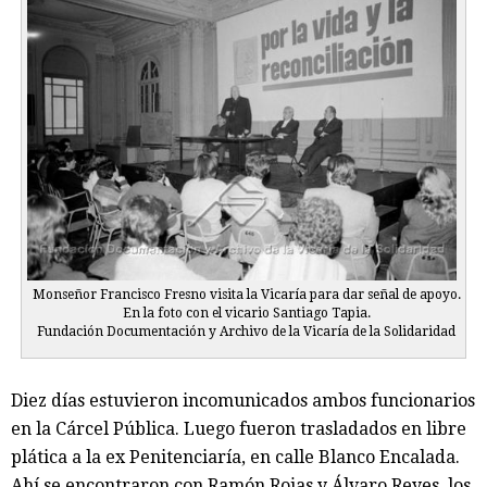
Monseñor Francisco Fresno visita la Vicaría para dar señal de apoyo.
En la foto con el vicario Santiago Tapia.
Fundación Documentación y Archivo de la Vicaría de la Solidaridad
Diez días estuvieron incomunicados ambos funcionarios
en la Cárcel Pública. Luego fueron trasladados en libre
plática a la ex Penitenciaría, en calle Blanco Encalada.
Ahí se encontraron con Ramón Rojas y Álvaro Reyes, los