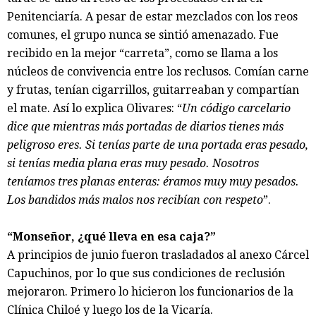
Penitenciaría. A pesar de estar mezclados con los reos
comunes, el grupo nunca se sintió amenazado. Fue
recibido en la mejor “carreta”, como se llama a los
núcleos de convivencia entre los reclusos. Comían carne
y frutas, tenían cigarrillos, guitarreaban y compartían
el mate. Así lo explica Olivares: “
Un código carcelario
dice que mientras más portadas de diarios tienes más
peligroso eres. Si tenías parte de una portada eras pesado,
si tenías media plana eras muy pesado. Nosotros
teníamos tres planas enteras: éramos muy muy pesados.
Los bandidos más malos nos recibían con respeto
”.
“Monseñor, ¿qué lleva en esa caja?”
A principios de junio fueron trasladados al anexo Cárcel
Capuchinos, por lo que sus condiciones de reclusión
mejoraron. Primero lo hicieron los funcionarios de la
Clínica Chiloé y luego los de la Vicaría.