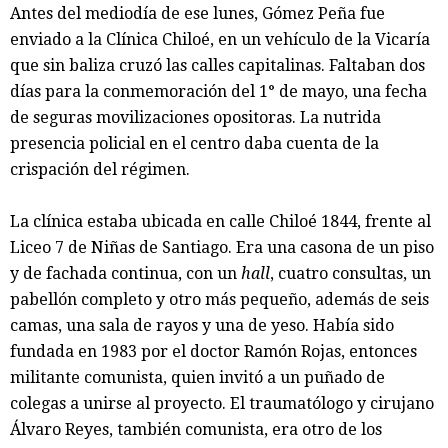
Antes del mediodía de ese lunes, Gómez Peña fue
enviado a la Clínica Chiloé, en un vehículo de la Vicaría
que sin baliza cruzó las calles capitalinas. Faltaban dos
días para la conmemoración del 1° de mayo, una fecha
de seguras movilizaciones opositoras. La nutrida
presencia policial en el centro daba cuenta de la
crispación del régimen.
La clínica estaba ubicada en calle Chiloé 1844, frente al
Liceo 7 de Niñas de Santiago. Era una casona de un piso
y de fachada continua, con un
hall
, cuatro consultas, un
pabellón completo y otro más pequeño, además de seis
camas, una sala de rayos y una de yeso. Había sido
fundada en 1983 por el doctor Ramón Rojas, entonces
militante comunista, quien invitó a un puñado de
colegas a unirse al proyecto. El traumatólogo y cirujano
Álvaro Reyes, también comunista, era otro de los