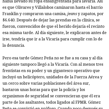
había llevado su ropa ensangrentada para lavarla. Así
es que Olivares y Villalobos caminaron hasta el barrio
Franklin y compraron una camisa,
jeans
y zapatos, por
$6.640. Después de dejar las prendas en la clínica, se
fueron, convencidos de que el herido dejaría el recinto
esa misma tarde. Al día siguiente, le explicaron antes de
irse, tendría que ir a la Vicaría para cumplir con lo de
la denuncia.
Pero esa tarde Gómez Peña no se fue a su casa y al día
siguiente tampoco llegó a la Vicaría. Con al menos tres
frentistas en su poder y un gigantesco operativo que
incluyó un helicóptero, unidades de la Fuerza Aérea y
un cerco sobre varias poblaciones del área sur,
bastaron unas horas para que la policía y los
organismos de seguridad se convencieran que él era
parte de los asaltantes, todos ligados al FPMR. Gómez
Peña se convirtió en prófugo. Cuando poco después su