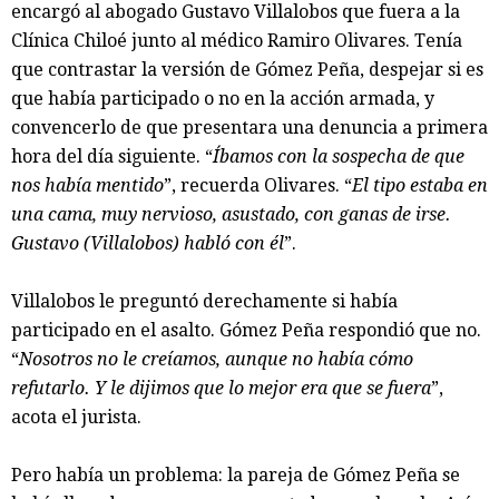
encargó al abogado Gustavo Villalobos que fuera a la
Clínica Chiloé junto al médico Ramiro Olivares. Tenía
que contrastar la versión de Gómez Peña, despejar si es
que había participado o no en la acción armada, y
convencerlo de que presentara una denuncia a primera
hora del día siguiente. “
Íbamos con la sospecha de que
nos había mentido
”, recuerda Olivares. “
El tipo estaba en
una cama, muy nervioso, asustado, con ganas de irse.
Gustavo (Villalobos) habló con él
”.
Villalobos le preguntó derechamente si había
participado en el asalto. Gómez Peña respondió que no.
“
Nosotros no le creíamos, aunque no había cómo
refutarlo. Y le dijimos que lo mejor era que se fuera
”,
acota el jurista.
Pero había un problema: la pareja de Gómez Peña se