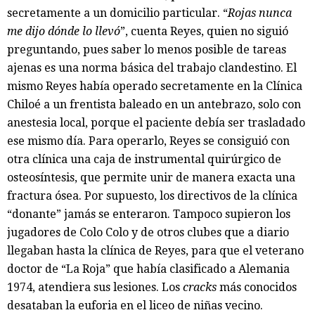
secretamente a un domicilio particular. “
Rojas nunca
me dijo dónde lo llevó
”, cuenta Reyes, quien no siguió
preguntando, pues saber lo menos posible de tareas
ajenas es una norma básica del trabajo clandestino. El
mismo Reyes había operado secretamente en la Clínica
Chiloé a un frentista baleado en un antebrazo, solo con
anestesia local, porque el paciente debía ser trasladado
ese mismo día. Para operarlo, Reyes se consiguió con
otra clínica una caja de instrumental quirúrgico de
osteosíntesis, que permite unir de manera exacta una
fractura ósea. Por supuesto, los directivos de la clínica
“donante” jamás se enteraron. Tampoco supieron los
jugadores de Colo Colo y de otros clubes que a diario
llegaban hasta la clínica de Reyes, para que el veterano
doctor de “La Roja” que había clasificado a Alemania
1974, atendiera sus lesiones. Los
cracks
más conocidos
desataban la euforia en el liceo de niñas vecino.