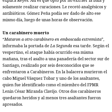
explica Reyes. Así es que optó por no extraer la bala y
solamente realizar curaciones. Le recetó analgésicos y
antibióticos. Gómez Peña podía ser dado de alto ese
mismo día, luego de unas horas de observación.
Un carabinero muerto
“
Mataron a otro carabinero en emboscada extremista
”,
informaba la portada de
La Segunda
esa tarde. Según el
vespertino, el ataque había ocurrido esa misma
mañana, tras el asalto a una panadería del sector sur de
Santiago, realizado por seis desconocidos que se
enfrentaron a Carabineros. En la balacera murieron el
cabo Miguel Vásquez Tobar y uno de los asaltantes,
quien fue identificado como el miembro del FPMR
Lenin César Miranda Clavijo. Otros dos carabineros
quedaron heridos y al menos tres asaltantes fueron
apresados.