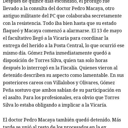
Después de quince días escondido, el prófugo fue
llevado a la consulta del doctor Pedro Macaya, otro
antiguo militante del PC que colaboraba secretamente
con la resistencia. Todo iba bien hasta que su estado
flaqueó y Macaya comenzó a alarmarse. El 13 de mayo
el facultativo llegó a la Vicaría para coordinar la
entrega del herido a la Posta Central, lo que ocurrió ese
mismo día. Gómez Peña inmediatamente quedó a
disposición de Torres Silva, quien tan solo horas
después lo interrogó en la Fiscalía. Quienes vieron al
detenido describen su aspecto como lamentable. En sus
posteriores careos con Villalobos y Olivares, Gómez
Peña sostuvo que ambos sabían de su participación en
el asalto. Para los profesionales, era obvio que Torres
Silva lo estaba obligando a implicar a la Vicaría.
El doctor Pedro Macaya también quedó detenido. Más
tarde se unió al resto de los procesados en la ex